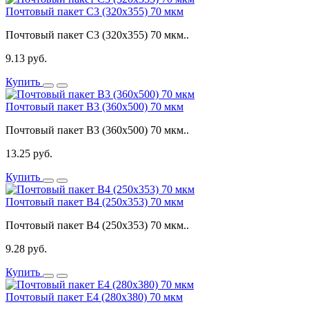
Почтовый пакет C3 (320x355) 70 мкм
Почтовый пакет C3 (320x355) 70 мкм..
9.13 руб.
Купить
Почтовый пакет В3 (360x500) 70 мкм
Почтовый пакет В3 (360x500) 70 мкм..
13.25 руб.
Купить
Почтовый пакет В4 (250x353) 70 мкм
Почтовый пакет В4 (250x353) 70 мкм..
9.28 руб.
Купить
Почтовый пакет Е4 (280x380) 70 мкм