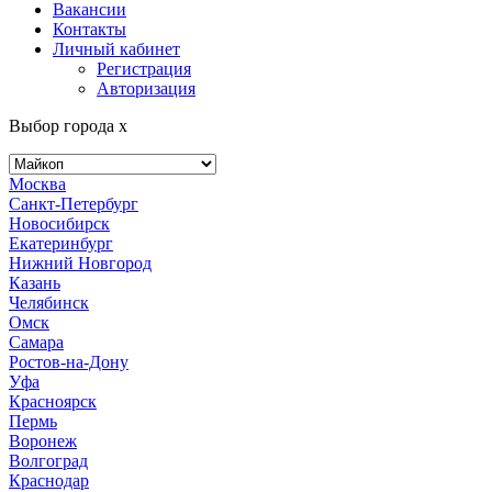
Вакансии
Контакты
Личный кабинет
Регистрация
Авторизация
Выбор города
x
Москва
Санкт-Петербург
Новосибирск
Екатеринбург
Нижний Новгород
Казань
Челябинск
Омск
Самара
Ростов-на-Дону
Уфа
Красноярск
Пермь
Воронеж
Волгоград
Краснодар