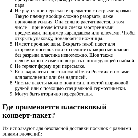
пара.
Не рвутся при пересылке предметов с острыми краями.
Такую пленку вообще сложно разорвать, даже
приложив усилия. Она сильно растягивается, в том
числе – при воздействии слегка заостренными
предметами, например карандашом или ключами. Чтобы
открыть упаковку, понадобятся ножницы.
Имеют прочные швы. Вскрыть такой пакет для
отправки посылок или отсоединить закрытый клапан
без разрыва пластика невозможно. Шов также
невозможно незаметно вскрыть с последующей спайкой.
Не теряют форму при пересылке.
Есть варианты с логотипом «Почта России» и полями
для заполнения или без надписей.
Чистые пакеты можно подписать простой шариковой
ручкой или с помощью специальной термоэтикетки.
Могут быть вторично переработаны.
Где применяется пластиковый
конверт-пакет?
Их используют для безопасной доставки посылок с разными
видами вложений: