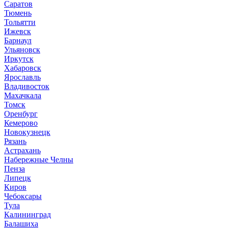
Саратов
Тюмень
Тольятти
Ижевск
Барнаул
Ульяновск
Иркутск
Хабаровск
Ярославль
Владивосток
Махачкала
Томск
Оренбург
Кемерово
Новокузнецк
Рязань
Астрахань
Набережные Челны
Пенза
Липецк
Киров
Чебоксары
Тула
Калининград
Балашиха