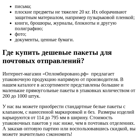
письма;
плоские предметы не тяжелее 20 кг. Их оборачивают
защитным материалом, например пузырьковой пленкой;
книги, брошюры, журналы, блокноты и другую
полиграфию;
фото;
документы, ценные бумаги.
Где купить дешевые пакеты для
почтовых отправлений?
Интернет-магазин «Опломбировано.рф» предлагает
упаковочную продукцию напрямую от производителя. В
нашем каталоге в ассортименте представлены большие и
маленькие прямоугольные пакеты в упаковках количеством от
200 до 1000 штук.
У нас вы можете приобрести стандартные белые пакеты с
клапаном, с нанесенной маркировкой и без. Размеры изделий
варьируются от 114 до 795 мм в ширину. Стоимость
упаковочных пакетов у нас ниже, чем в почтовых отделениях.
А заказав оптовую партию или воспользовавшись скидкой, вы
можете значительно сэкономить!