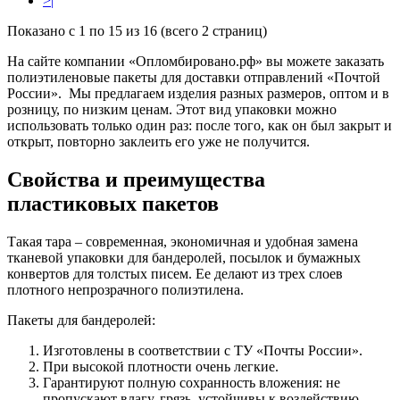
>|
Показано с 1 по 15 из 16 (всего 2 страниц)
На сайте компании «Опломбировано.рф» вы можете заказать
полиэтиленовые пакеты для доставки отправлений «Почтой
России». Мы предлагаем изделия разных размеров, оптом и в
розницу, по низким ценам. Этот вид упаковки можно
использовать только один раз: после того, как он был закрыт и
открыт, повторно заклеить его уже не получится.
Свойства и преимущества
пластиковых пакетов
Такая тара – современная, экономичная и удобная замена
тканевой упаковки для бандеролей, посылок и бумажных
конвертов для толстых писем. Ее делают из трех слоев
плотного непрозрачного полиэтилена.
Пакеты для бандеролей:
Изготовлены в соответствии с ТУ «Почты России».
При высокой плотности очень легкие.
Гарантируют полную сохранность вложения: не
пропускают влагу, грязь, устойчивы к воздействию