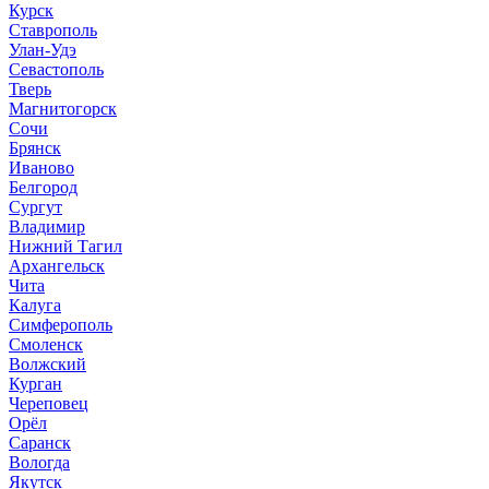
Курск
Ставрополь
Улан-Удэ
Севастополь
Тверь
Магнитогорск
Сочи
Брянск
Иваново
Белгород
Сургут
Владимир
Нижний Тагил
Архангельск
Чита
Калуга
Симферополь
Смоленск
Волжский
Курган
Череповец
Орёл
Саранск
Вологда
Якутск