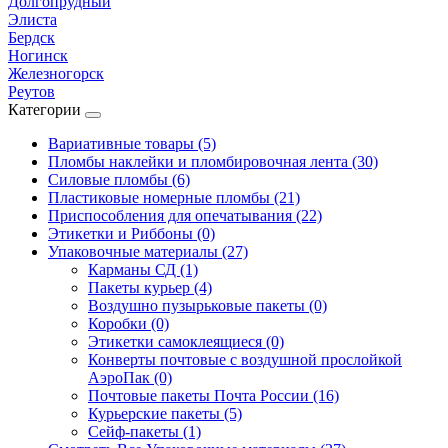
Долгопрудный
Элиста
Бердск
Ногинск
Железногорск
Реутов
Категории
Вариативные товары (5)
Пломбы наклейки и пломбировочная лента (30)
Силовые пломбы (6)
Пластиковые номерные пломбы (21)
Приспособления для опечатывания (22)
Этикетки и Риббоны (0)
Упаковочные материалы (27)
Карманы СД (1)
Пакеты курьер (4)
Воздушно пузырьковые пакеты (0)
Коробки (0)
Этикетки самоклеящиеся (0)
Конверты почтовые с воздушной прослойкой
АэроПак (0)
Почтовые пакеты Почта России (16)
Курьерские пакеты (5)
Сейф-пакеты (1)