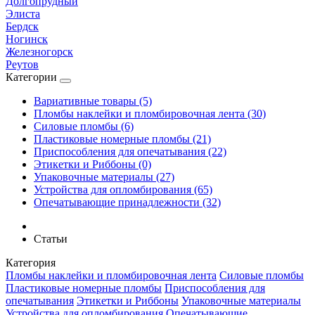
Долгопрудный
Элиста
Бердск
Ногинск
Железногорск
Реутов
Категории
Вариативные товары (5)
Пломбы наклейки и пломбировочная лента (30)
Силовые пломбы (6)
Пластиковые номерные пломбы (21)
Приспособления для опечатывания (22)
Этикетки и Риббоны (0)
Упаковочные материалы (27)
Устройства для опломбирования (65)
Опечатывающие принадлежности (32)
Статьи
Категория
Пломбы наклейки и пломбировочная лента
Силовые пломбы
Пластиковые номерные пломбы
Приспособления для
опечатывания
Этикетки и Риббоны
Упаковочные материалы
Устройства для опломбирования
Опечатывающие