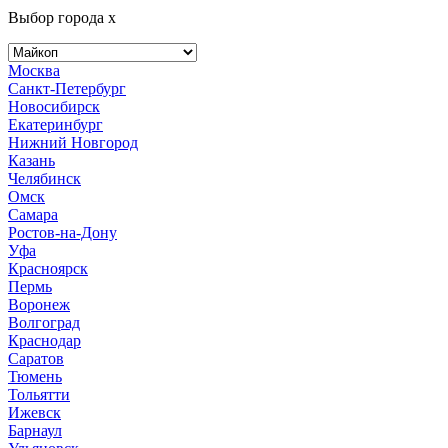
Выбор города
x
Москва
Санкт-Петербург
Новосибирск
Екатеринбург
Нижний Новгород
Казань
Челябинск
Омск
Самара
Ростов-на-Дону
Уфа
Красноярск
Пермь
Воронеж
Волгоград
Краснодар
Саратов
Тюмень
Тольятти
Ижевск
Барнаул