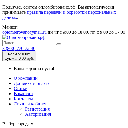
Пользуясь сайтом опломбировано.рф, Вы автоматически
принимаете
правила передачи и обработки персональных
данных
.
Майкоп
oplombirovano@mail.ru
пн-чт с 9:00 до 18:00, пт. с 9:00 до 17:00
8 (800) 770-72-30
Кол-во:
0 шт.
Cумма:
0.00 руб.
Ваша корзина пуста!
О компании
Доставка и оплата
Статьи
Вакансии
Контакты
Личный кабинет
Регистрация
Авторизация
Выбор города
x