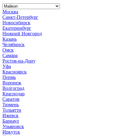
Москва
Санкт-Петербург
Новосибирск
Екатеринбург
Нижний Новгород
Казань
Челябинск
Омск
Самара
Ростов-на-Дону
Уфа
Красноярск
Пермь
Воронеж
Волгоград
Краснодар
Саратов
Тюмень
Тольятти
Ижевск
Барнаул
Ульяновск
Иркутск