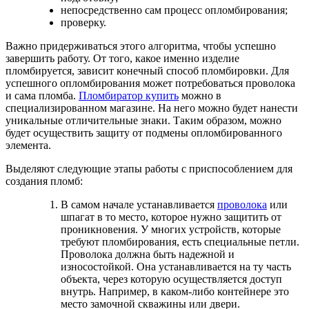
непосредственно сам процесс опломбирования;
проверку.
Важно придерживаться этого алгоритма, чтобы успешно
завершить работу. От того, какое именно изделие
пломбируется, зависит конечный способ пломбировки. Для
успешного опломбирования может потребоваться проволока
и сама пломба.
Пломбиратор купить
можно в
специализированном магазине. На него можно будет нанести
уникальные отличительные знаки. Таким образом, можно
будет осуществить защиту от подмены опломбированного
элемента.
Выделяют следующие этапы работы с приспособлением для
создания пломб:
В самом начале устанавливается
проволока
или
шпагат в то место, которое нужно защитить от
проникновения. У многих устройств, которые
требуют пломбирования, есть специальные петли.
Проволока должна быть надежной и
износостойкой. Она устанавливается на ту часть
объекта, через которую осуществляется доступ
внутрь. Например, в каком-либо контейнере это
место замочной скважины или двери.