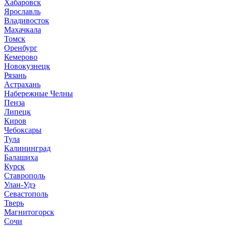
Хабаровск
Ярославль
Владивосток
Махачкала
Томск
Оренбург
Кемерово
Новокузнецк
Рязань
Астрахань
Набережные Челны
Пенза
Липецк
Киров
Чебоксары
Тула
Калининград
Балашиха
Курск
Ставрополь
Улан-Удэ
Севастополь
Тверь
Магнитогорск
Сочи