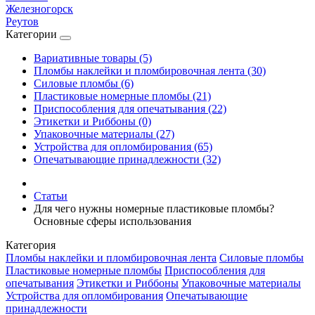
Железногорск
Реутов
Категории
Вариативные товары (5)
Пломбы наклейки и пломбировочная лента (30)
Силовые пломбы (6)
Пластиковые номерные пломбы (21)
Приспособления для опечатывания (22)
Этикетки и Риббоны (0)
Упаковочные материалы (27)
Устройства для опломбирования (65)
Опечатывающие принадлежности (32)
Статьи
Для чего нужны номерные пластиковые пломбы?
Основные сферы использования
Категория
Пломбы наклейки и пломбировочная лента
Силовые пломбы
Пластиковые номерные пломбы
Приспособления для
опечатывания
Этикетки и Риббоны
Упаковочные материалы
Устройства для опломбирования
Опечатывающие
принадлежности