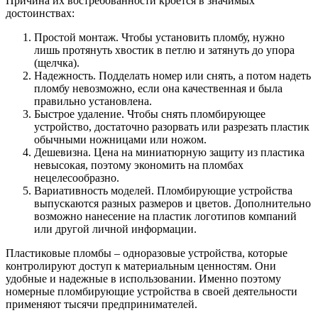
Причина их востребованности кроется в значимых
достоинствах:
Простой монтаж. Чтобы установить пломбу, нужно
лишь протянуть хвостик в петлю и затянуть до упора
(щелчка).
Надежность. Подделать номер или снять, а потом надеть
пломбу невозможно, если она качественная и была
правильно установлена.
Быстрое удаление. Чтобы снять пломбирующее
устройство, достаточно разорвать или разрезать пластик
обычными ножницами или ножом.
Дешевизна. Цена на миниатюрную защиту из пластика
невысокая, поэтому экономить на пломбах
нецелесообразно.
Вариативность моделей. Пломбирующие устройства
выпускаются разных размеров и цветов. Дополнительно
возможно нанесение на пластик логотипов компаний
или другой личной информации.
Пластиковые пломбы – одноразовые устройства, которые
контролируют доступ к материальным ценностям. Они
удобные и надежные в использовании. Именно поэтому
номерные пломбирующие устройства в своей деятельности
применяют тысячи предпринимателей.