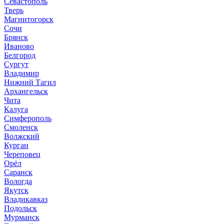
Севастополь
Тверь
Магнитогорск
Сочи
Брянск
Иваново
Белгород
Сургут
Владимир
Нижний Тагил
Архангельск
Чита
Калуга
Симферополь
Смоленск
Волжский
Курган
Череповец
Орёл
Саранск
Вологда
Якутск
Владикавказ
Подольск
Мурманск