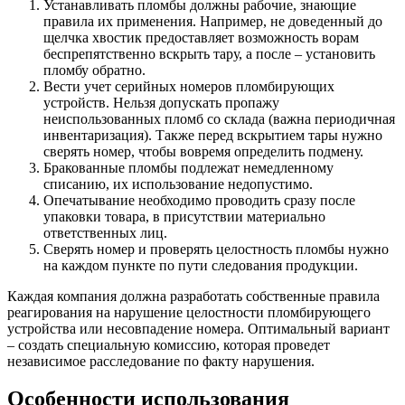
Устанавливать пломбы должны рабочие, знающие
правила их применения. Например, не доведенный до
щелчка хвостик предоставляет возможность ворам
беспрепятственно вскрыть тару, а после – установить
пломбу обратно.
Вести учет серийных номеров пломбирующих
устройств. Нельзя допускать пропажу
неиспользованных пломб со склада (важна периодичная
инвентаризация). Также перед вскрытием тары нужно
сверять номер, чтобы вовремя определить подмену.
Бракованные пломбы подлежат немедленному
списанию, их использование недопустимо.
Опечатывание необходимо проводить сразу после
упаковки товара, в присутствии материально
ответственных лиц.
Сверять номер и проверять целостность пломбы нужно
на каждом пункте по пути следования продукции.
Каждая компания должна разработать собственные правила
реагирования на нарушение целостности пломбирующего
устройства или несовпадение номера. Оптимальный вариант
– создать специальную комиссию, которая проведет
независимое расследование по факту нарушения.
Особенности использования