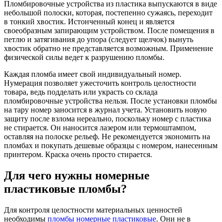
Пломбировочные устройства из пластика выпускаются в виде
небольшой полоски, которая, постепенно сужаясь, переходит
в тонкий хвостик. Истонченный конец и является
своеобразным запирающим устройством. После помещения в
петлю и затягивания до упора (следует щелчок) вынуть
хвостик обратно не представляется возможным. Применение
физической силы ведет к разрушению пломбы.
Каждая пломба имеет свой индивидуальный номер.
Нумерация позволяет ужесточить контроль целостности
товара, ведь подделать или украсть со склада
пломбировочные устройства нельзя. После установки пломбы
на тару номер заносится в журнал учета. Установить новую
защиту после взлома нереально, поскольку номер с пластика
не стирается. Он наносится лазером или термоштампом,
оставляя на полоске рельеф. Не рекомендуется экономить на
пломбах и покупать дешевые образцы с номером, нанесенным
принтером. Краска очень просто стирается.
Для чего нужны номерные
пластиковые пломбы?
Для контроля целостности материальных ценностей
необходимы
пломбы номерные пластиковые
. Они не в