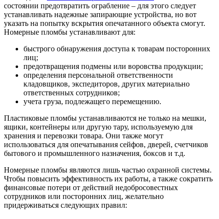
состоянии предотвратить ограбление – для этого следует
устанавливать надежные запирающие устройства, но вот
указать на попытку вскрытия опечатанного объекта смогут.
Номерные пломбы устанавливают для:
быстрого обнаружения доступа к товарам посторонних
лиц;
предотвращения подмены или воровства продукции;
определения персональной ответственности
кладовщиков, экспедиторов, других материально
ответственных сотрудников;
учета груза, подлежащего перемещению.
Пластиковые пломбы устанавливаются не только на мешки,
ящики, контейнеры или другую тару, используемую для
хранения и перевозки товара. Они также могут
использоваться для опечатывания сейфов, дверей, счетчиков
бытового и промышленного назначения, боксов и т.д.
Номерные пломбы являются лишь частью охранной системы.
Чтобы повысить эффективность их работы, а также сократить
финансовые потери от действий недобросовестных
сотрудников или посторонних лиц, желательно
придерживаться следующих правил: