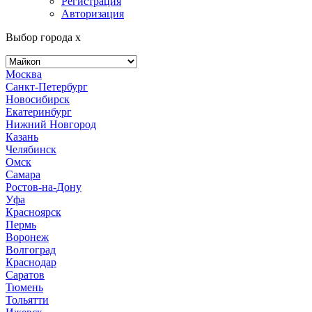
Регистрация
Авторизация
Выбор города
x
Москва
Санкт-Петербург
Новосибирск
Екатеринбург
Нижний Новгород
Казань
Челябинск
Омск
Самара
Ростов-на-Дону
Уфа
Красноярск
Пермь
Воронеж
Волгоград
Краснодар
Саратов
Тюмень
Тольятти