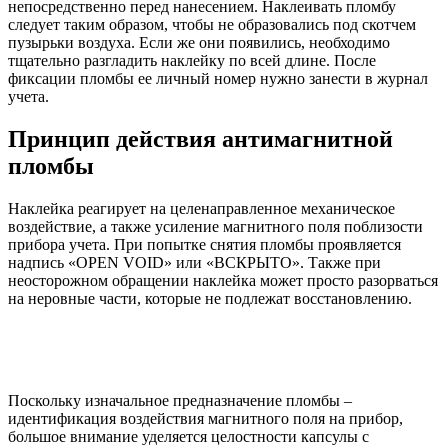
непосредственно перед нанесением. Наклеивать пломбу
следует таким образом, чтобы не образовались под скотчем
пузырьки воздуха. Если же они появились, необходимо
тщательно разгладить наклейку по всей длине. После
фиксации пломбы ее личный номер нужно занести в журнал
учета.
Принцип действия антимагнитной
пломбы
Наклейка реагирует на целенаправленное механическое
воздействие, а также усиление магнитного поля поблизости
прибора учета. При попытке снятия пломбы проявляется
надпись «OPEN VOID» или «ВСКРЫТО». Также при
неосторожном обращении наклейка может просто разорваться
на неровные части, которые не подлежат восстановлению.
Поскольку изначальное предназначение пломбы –
идентификация воздействия магнитного поля на прибор,
большое внимание уделяется целостности капсулы с