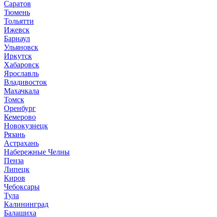
Саратов
Тюмень
Тольятти
Ижевск
Барнаул
Ульяновск
Иркутск
Хабаровск
Ярославль
Владивосток
Махачкала
Томск
Оренбург
Кемерово
Новокузнецк
Рязань
Астрахань
Набережные Челны
Пенза
Липецк
Киров
Чебоксары
Тула
Калининград
Балашиха