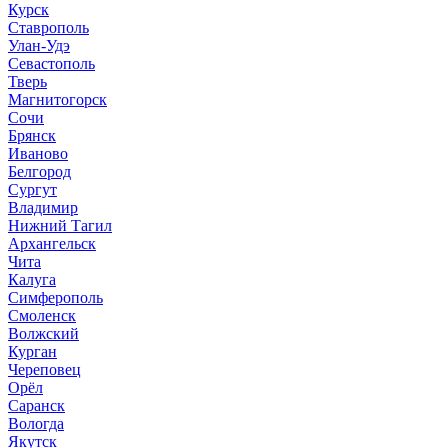
Курск
Ставрополь
Улан-Удэ
Севастополь
Тверь
Магнитогорск
Сочи
Брянск
Иваново
Белгород
Сургут
Владимир
Нижний Тагил
Архангельск
Чита
Калуга
Симферополь
Смоленск
Волжский
Курган
Череповец
Орёл
Саранск
Вологда
Якутск